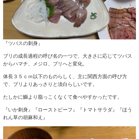
『ツバスの刺身』
ブリの成長過程の呼び名の一つで、大きさに応じてツバス
からハマチ、メジロ、ブリへと変化。
体長３５ｃｍ以下のものらしく、主に関西方面の呼び方
で、ブリよりあっさりと淡白らしいです。
たしかに鰤より脂っこくなくて食べやすかったです。
『いか刺身』『ローストビーフ』『トマトサラダ』『ほう
れん草の胡麻和え』