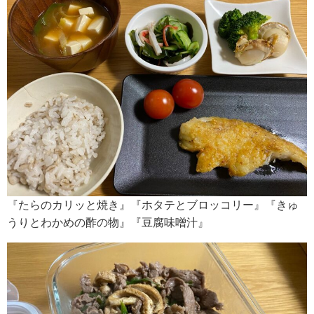
『たらのカリッと焼き』『ホタテとブロッコリー』『きゅ
うりとわかめの酢の物』『豆腐味噌汁』