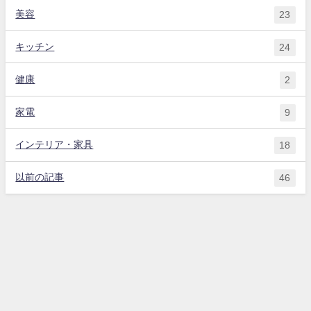
美容
23
キッチン
24
健康
2
家電
9
インテリア・家具
18
以前の記事
46
HOME
インテリア・家具
MyDsk.net All Rights Reserved.