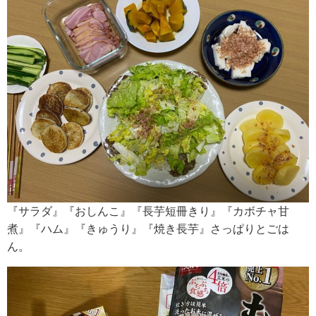
『サラダ』『おしんこ』『長芋短冊きり』『カボチャ甘
煮』『ハム』『きゅうり』『焼き長芋』さっぱりとごは
ん。