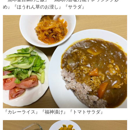
め』『ほうれん草のお浸し』『サラダ』
『カレーライス』『福神漬け』『トマトサラダ』