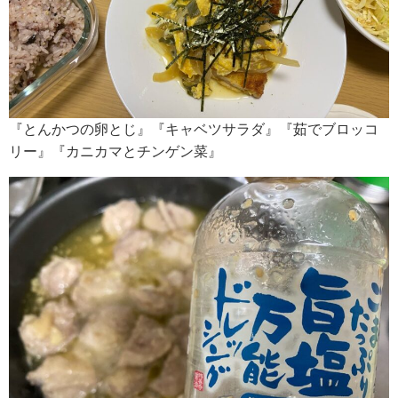
『とんかつの卵とじ』『キャベツサラダ』『茹でブロッコ
リー』『カニカマとチンゲン菜』