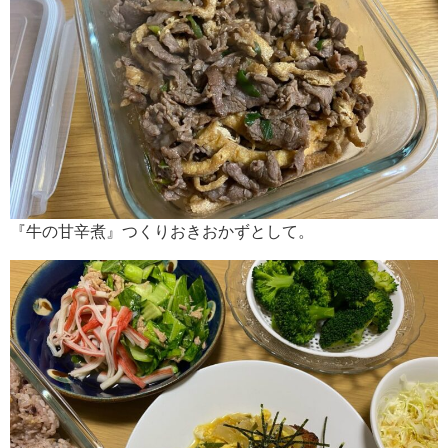
『牛の甘辛煮』つくりおきおかずとして。