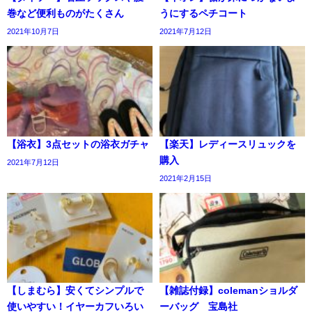
巻など便利ものがたくさん
うにするペチコート
2021年10月7日
2021年7月12日
【浴衣】3点セットの浴衣ガチャ
【楽天】レディースリュックを
購入
2021年7月12日
2021年2月15日
【しまむら】安くてシンプルで
【雑誌付録】colemanショルダ
使いやすい！イヤーカフいろい
ーバッグ 宝島社