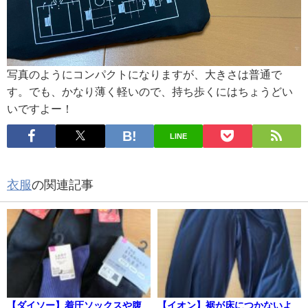
写真のようにコンパクトになりますが、大きさは普通で
す。でも、かなり薄く軽いので、持ち歩くにはちょうどい
いですよー！
LINE
衣服
の関連記事
【ダイソー】着圧ソックスや腹
【イオン】裾が床につかないよ