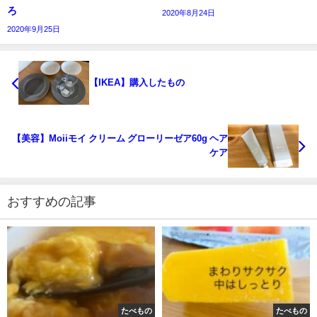
ろ
2020年8月24日
2020年9月25日
【IKEA】購入したもの
【美容】Moiiモイ クリーム グローリーゼア60g ヘア
ケア
おすすめの記事
たべもの
たべもの