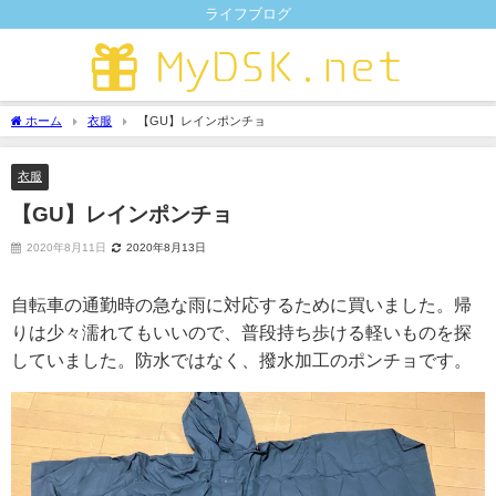
ライフブログ
ホーム
衣服
【GU】レインポンチョ
衣服
【GU】レインポンチョ
2020年8月11日
2020年8月13日
自転車の通勤時の急な雨に対応するために買いました。帰
りは少々濡れてもいいので、普段持ち歩ける軽いものを探
していました。防水ではなく、撥水加工のポンチョです。