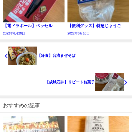
【電ドラボール】ベッセル
【便利グッズ】特急じょうご
2022年6月20日
2022年6月10日
【冷食】台湾まぜそば
【成城石井】リピートお菓子
おすすめの記事