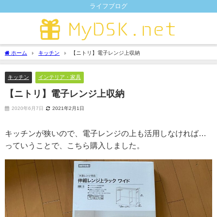
ライフブログ
ホーム
キッチン
【ニトリ】電子レンジ上収納
キッチン
インテリア・家具
【ニトリ】電子レンジ上収納
2020年6月7日
2021年2月1日
キッチンが狭いので、電子レンジの上も活用しなければ…
っていうことで、こちら購入しました。