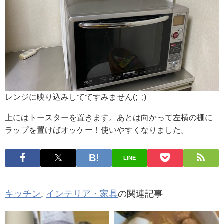
レンジに映り込みしててすみません(;_;)
上にはトースターを置きます。あとは向かって左横の棚に
ラップを置けばオッケー！使いやすくなりました。
LINE
キッチン
,
インテリア・家具
の関連記事