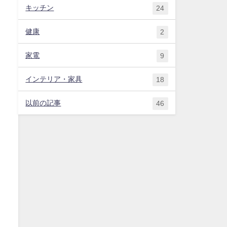
キッチン
24
健康
2
家電
9
インテリア・家具
18
以前の記事
46