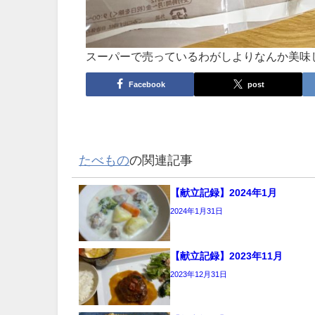
スーパーで売っているわがしよりなんか美味
Facebook
post
たべもの
の関連記事
【献立記録】2024年1月
2024年1月31日
【献立記録】2023年11月
2023年12月31日