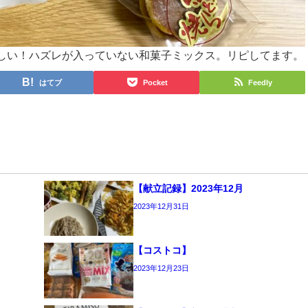
しい！ハズレが入っていない和菓子ミックス。リピしてます。
はてブ
Pocket
Feedly
【献立記録】2023年12月
2023年12月31日
【コストコ】
2023年12月23日