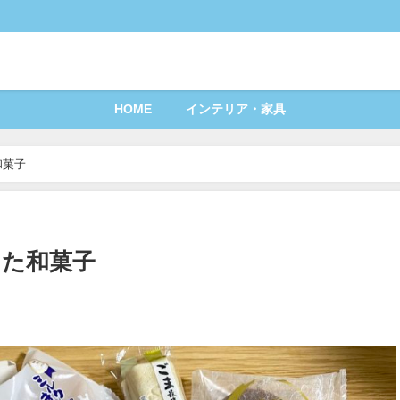
HOME
インテリア・家具
和菓子
った和菓子