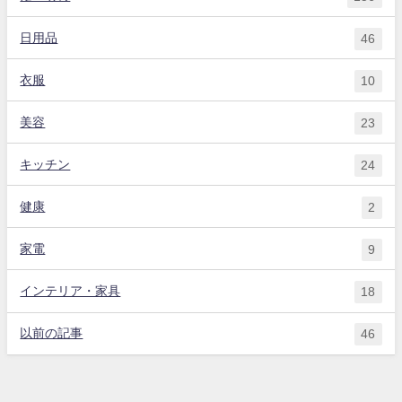
日用品
46
衣服
10
美容
23
キッチン
24
健康
2
家電
9
インテリア・家具
18
以前の記事
46