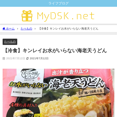
ライフブログ
ホーム
たべもの
【冷食】キンレイお水がいらない海老天うどん
たべもの
【冷食】キンレイお水がいらない海老天うどん
2021年7月12日
2021年7月12日